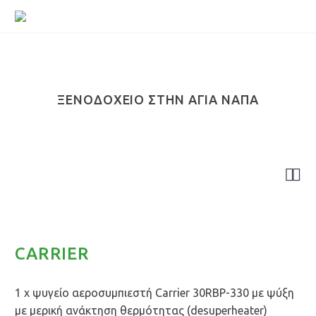
ΞΕΝΟΔΟΧΕΊΟ ΣΤΗΝ ΑΓΊΑ ΝΆΠΑ


Ψύκτες
CARRIER
1 x ψυγείο αεροσυμπιεστή Carrier 30RBP-330 με ψύξη
με μερική ανάκτηση θερμότητας (desuperheater)