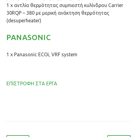
1 x αντλία θερμότητας συμπιεστή κυλίνδρου Carrier
30RQP – 380 με μερική ανάκτηση θερμότητας
(desuperheater)
PANASONIC
1 x Panasonic ECOi, VRF system
ΕΠΙΣΤΡΟΦΗ ΣΤΑ ΕΡΓΑ