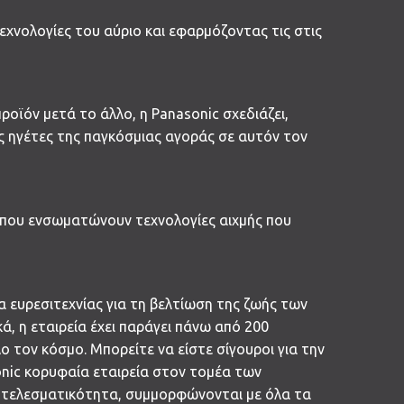
εχνολογίες του αύριο και εφαρμόζοντας τις στις
οϊόν μετά το άλλο, η Panasonic σχεδιάζει,
ς ηγέτες της παγκόσμιας αγοράς σε αυτόν τον
 που ενσωματώνουν τεχνολογίες αιχμής που
α ευρεσιτεχνίας για τη βελτίωση της ζωής των
ά, η εταιρεία έχει παράγει πάνω από 200
 τον κόσμο. Μπορείτε να είστε σίγουροι για την
onic κορυφαία εταιρεία στον τομέα των
ποτελεσματικότητα, συμμορφώνονται με όλα τα