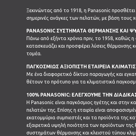
Ξεκινώντας από το 1918, η Panasonic προσθέτει 
σημερινές ανάγκες των πελατών, με βάση τους 
PANASONIC ΣΥΣΤΗΜΑΤΑ ΘΕΡΜΑΝΣΗΣ ΚΑΙ Ψ
Πάνω από εξήντα χρόνια πριν, το 1958, καθώς η 
κατασκευάζει και προσφέρει λύσεις θέρμανσης κ
τομέα.
ΠΑΓΚΟΣΜΙΩΣ ΑΞΙΟΠΙΣΤΗ ΕΤΑΙΡΕΙΑ ΚΛΙΜΑΤΙ
Με ένα διαφορετικό δίκτυο παραγωγής και εγκα
θέτουν το πρότυπο για τα κλιματιστικά παγκοσμ
100% PANASONIC: ΕΛΕΓΧΟΥΜΕ ΤΗΝ ΔΙΑΔΙΚΑ
Η Panasonic είναι παγκόσμιος ηγέτης και στην 
πελατών της. Επίσης η εταιρία είναι αποφασισμέ
εκατομμύρια συμπιεστές και τα προϊόντα της κατ
εξαιρετικά υψηλή ποιότητα των προϊόντων της P
συστημάτων θέρμανσης και κλειστού τύπου κλιμ