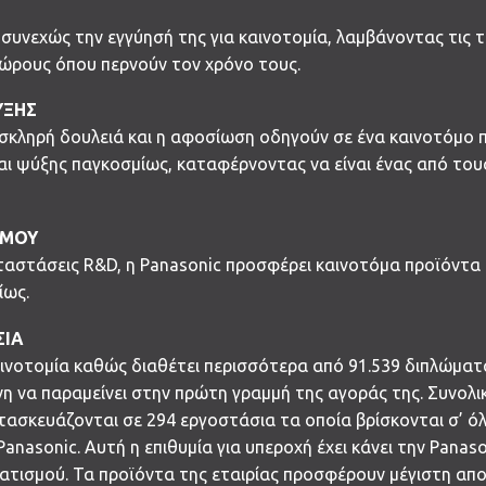
συνεχώς την εγγύησή της για καινοτομία, λαμβάνοντας τις τ
χώρους όπου περνούν τον χρόνο τους.
ΥΞΗΣ
σκληρή δουλειά και η αφοσίωση οδηγούν σε ένα καινοτόμο πρ
αι ψύξης παγκοσμίως, καταφέρνοντας να είναι ένας από του
ΣΜΟΥ
ταστάσεις R&D, η Panasonic προσφέρει καινοτόμα προϊόντα
ίως.
ΣΙΑ
καινοτομία καθώς διαθέτει περισσότερα από 91.539 διπλώματ
νη να παραμείνει στην πρώτη γραμμή της αγοράς της. Συνολικ
ασκευάζονται σε 294 εργοστάσια τα οποία βρίσκονται σ’ όλο
anasonic. Αυτή η επιθυμία για υπεροχή έχει κάνει την Panas
ατισμού. Τα προϊόντα της εταιρίας προσφέρουν μέγιστη α