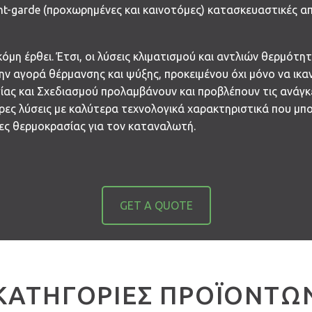
nt-garde (προχωρημένες και καινοτόμες) κατασκευαστικές απ
κόμη έρθει. Έτσι, οι λύσεις κλιματισμού και αντλιών θερμότη
ν αγορά θέρμανσης και ψύξης, προκειμένου όχι μόνο να ικαν
ογίας και Σχεδιασμού προλαμβάνουν και προβλέπουν τις ανάγκ
ερες λύσεις με καλύτερα τεχνολογικά χαρακτηριστικά που μ
ες θερμοκρασίας για τον καταναλωτή.
GET A QUOTE
ΚΑΤΗΓΟΡΙΕΣ ΠΡΟΪΟΝΤΩ