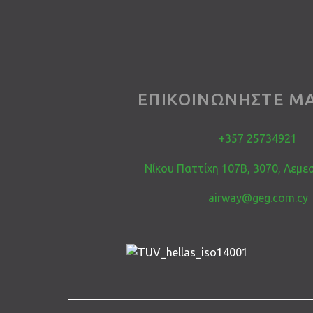
ΕΠΙΚΟΙΝΩΝΗΣΤΕ ΜΑ
+357 25734921
Νίκου Παττίχη 107Β, 3070, Λεμε
airway@geg.com.cy