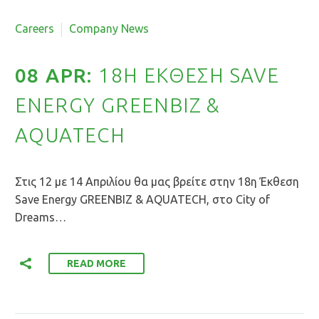
By Roupina Louka
Careers
Company News
EL
08 APR:
18Η ΕΚΘΕΣΗ SAVE
EN
ENERGY GREENBIZ &
AQUATECH
Στις 12 με 14 Απριλίου θα μας βρείτε στην 18η Έκθεση
Save Energy GREENBIZ & AQUATECH, στο City of
Dreams…
READ MORE