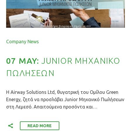
By Roupina Louka
Company News
07 MAY:
JUNIOR ΜΗΧΑΝΙΚΟ
ΠΩΛΗΣΕΩΝ
Η Airway Solutions Ltd, θυγατρική του Ομίλου Green
Energy, ζητά να προσλάβει Junior Μηχανικό Πωλήσεων
στη Λεμεσό. Απαιτούμενα προσόντα και…
READ MORE