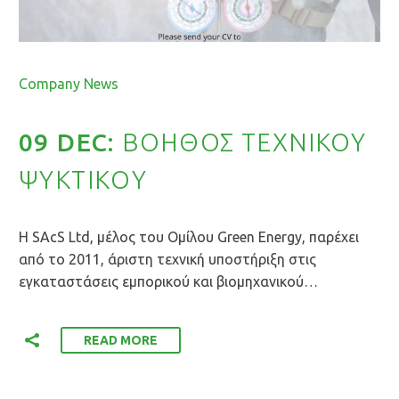
By Roupina Louka
Company News
09 DEC:
ΒΟΗΘΟΣ ΤΕΧΝΙΚΟΥ
ΨΥΚΤΙΚOΥ
Η SAcS Ltd, μέλος του Oμίλου Green Energy, παρέχει
από το 2011, άριστη τεχνική υποστήριξη στις
εγκαταστάσεις εμπορικού και βιομηχανικού…
READ MORE