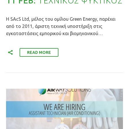
11 FEB:
ΤΕΧΝΙΚOΣ ΨΥΚΤΙΚOΣ
Η SAcS Ltd, μέλος του ομίλου Green Energy, παρέχει
από το 2011, άριστη τεχνική υποστήριξη στις
εγκαταστάσεις εμπορικού και βιομηχανικού…
READ MORE