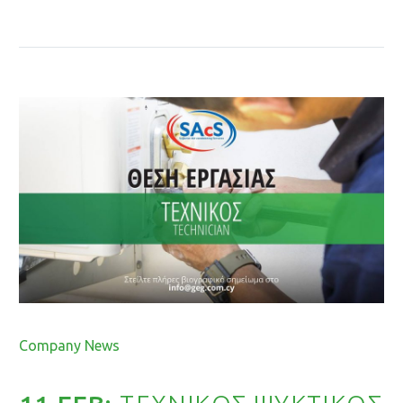
By Roupina Louka
Company News