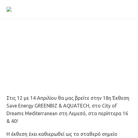
18Η ΕΚΘΕΣΗ SAVE ENERGY GREENBIZ &
AQUATECH
Στις 12 με 14 Απριλίου θα μας βρείτε στην 18η Έκθεση
Save Energy GREENBIZ & AQUATECH, στο City of
Dreams Mediterranean στη Λεμεσό, στα περίπτερα 16
& 40!
Η έκθεση έχει καθιερωθεί ως το σταθερό σημείο